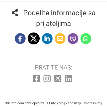
Podelite informacije sa
prijateljima
PRATITE NAS:
381info.com developed by
011info.com
|
Zaposlenje
|
Impressum
|