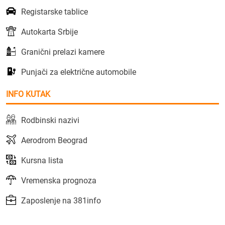
Registarske tablice
Autokarta Srbije
Granični prelazi kamere
Punjači za električne automobile
INFO KUTAK
Rodbinski nazivi
Aerodrom Beograd
Kursna lista
Vremenska prognoza
Zaposlenje na 381info