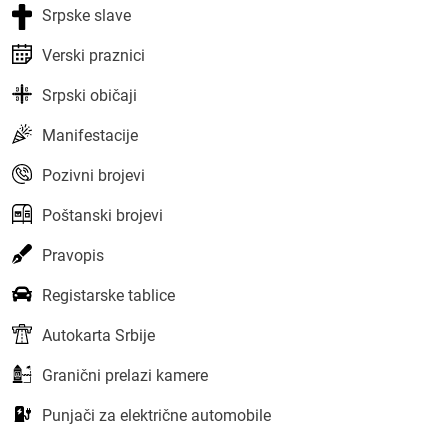
Srpske slave
Verski praznici
Srpski običaji
Manifestacije
Pozivni brojevi
Poštanski brojevi
Pravopis
Registarske tablice
Autokarta Srbije
Granični prelazi kamere
Punjači za električne automobile