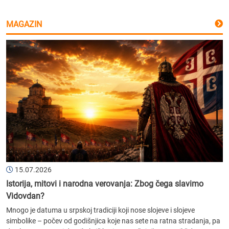
MAGAZIN
15.07.2026
Istorija, mitovi i narodna verovanja: Zbog čega slavimo
Vidovdan?
Mnogo je datuma u srpskoj tradiciji koji nose slojeve i slojeve
simbolike – počev od godišnjica koje nas sete na ratna stradanja, pa