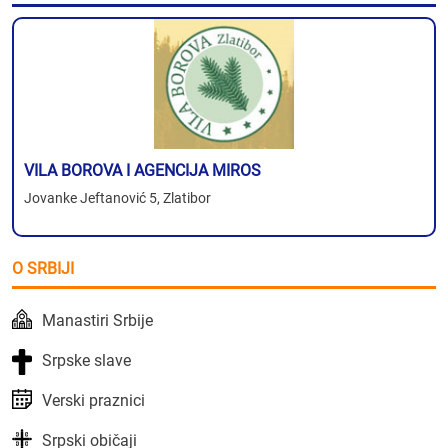
VILA BOROVA I AGENCIJA MIROS
Jovanke Jeftanović 5, Zlatibor
O SRBIJI
Manastiri Srbije
Srpske slave
Verski praznici
Srpski običaji