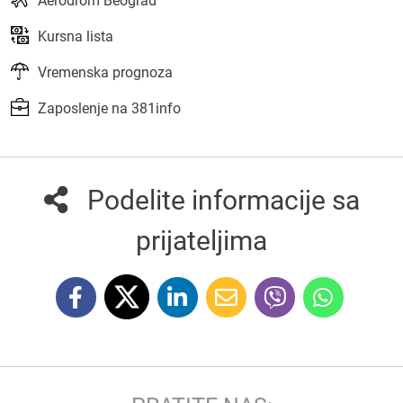
Aerodrom Beograd
Kursna lista
Vremenska prognoza
Zaposlenje na 381info
Podelite informacije sa
prijateljima