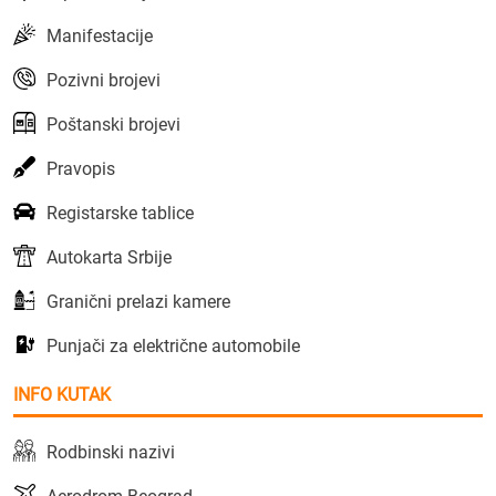
Manifestacije
Pozivni brojevi
Poštanski brojevi
Pravopis
Registarske tablice
Autokarta Srbije
Granični prelazi kamere
Punjači za električne automobile
INFO KUTAK
Rodbinski nazivi