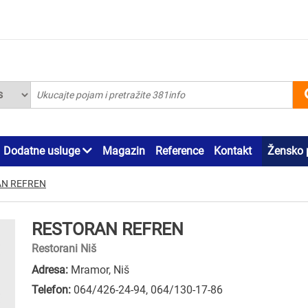
Dodatne usluge
Magazin
Reference
Kontakt
Žensko 
N REFREN
RESTORAN REFREN
Restorani Niš
Adresa:
Mramor, Niš
Telefon:
064/426-24-94
,
064/130-17-86