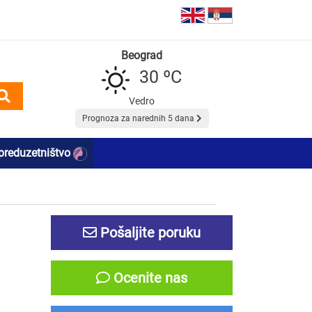
Beograd
30 ºC
Vedro
Prognoza za narednih 5 dana
preduzetništvo
Pošaljite poruku
Ocenite nas