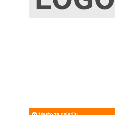
Mesto za galeriju