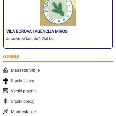
VILA BOROVA I AGENCIJA MIROS
Jovanke Jeftanović 5, Zlatibor
O SRBIJI
Manastiri Srbije
Srpske slave
Verski praznici
Srpski običaji
Manifestacije