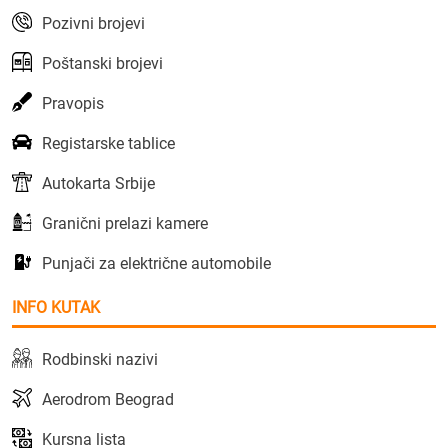
Pozivni brojevi
Poštanski brojevi
Pravopis
Registarske tablice
Autokarta Srbije
Granični prelazi kamere
Punjači za električne automobile
INFO KUTAK
Rodbinski nazivi
Aerodrom Beograd
Kursna lista