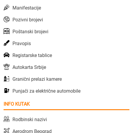
Manifestacije
Pozivni brojevi
Poštanski brojevi
Pravopis
Registarske tablice
Autokarta Srbije
Granični prelazi kamere
Punjači za električne automobile
INFO KUTAK
Rodbinski nazivi
Aerodrom Beograd