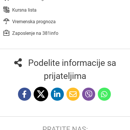
Kursna lista
Vremenska prognoza
Zaposlenje na 381info
Podelite informacije sa
prijateljima
PRATITE NAS: