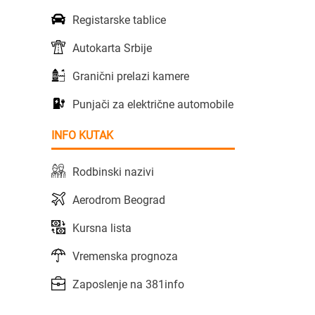
Registarske tablice
Autokarta Srbije
Granični prelazi kamere
Punjači za električne automobile
INFO KUTAK
Rodbinski nazivi
Aerodrom Beograd
Kursna lista
Vremenska prognoza
Zaposlenje na 381info