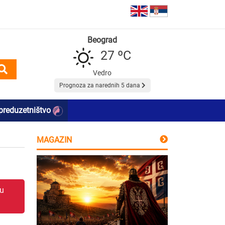
Beograd
27 ºC
Vedro
Prognoza za narednih 5 dana
preduzetništvo
MAGAZIN
 u