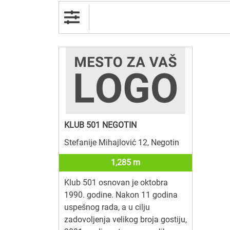
KLUB 501 NEGOTIN
Stefanije Mihajlović 12, Negotin
1,285 m
Klub 501 osnovan je oktobra
1990. godine. Nakon 11 godina
uspešnog rada, a u cilju
zadovoljenja velikog broja gostiju,