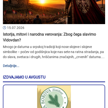
15.07.2026
Istorija, mitovi i narodna verovanja: Zbog čega slavimo
Vidovdan?
Mnogo je datuma u srpskoj tradiciji koji nose slojeve i slojeve
simbolike – počev od godišnjica koje nas sete na ratna stradanja, pa
do slava, svetaca i drugih, hrišćanima značajnih, „crvenih“ datuma....
Detaljnije...
IZDVAJAMO U AVGUSTU