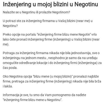
Inženjering u mojoj blizini u Negotinu
Nalazite se u Negotinu ili prolazite Negotinom?
U potrazi ste za inženjering firmama u Vašoj blizini (near me) u
Negotinu?
Preko opcije na portalu "inženjering firme blizu mene Negotin" vrlo
lako ćete pronaći inženjering firme (inženjering) u Vašoj blizini (near
me).
Potraga za inženjering firmama nikada nije bila jednostavnija, sve o
inženjeringu na jednom mestu , neophodno je samo da na uređaju
omogućite određivanje lokacije i do inženjering firmi (inženjeringa) za
čas posla.
Oko Negotina opcija "blizu mene (u mojoj blizini)" pronalazi najbliže
firme, pretraga za inženjering firme (inženjering) nikada nije bila brža
i lakša.
Informacija je sve, tu smo da Vam pomognemo da nađete
"inženjering firme blizu mene u Negotinu".