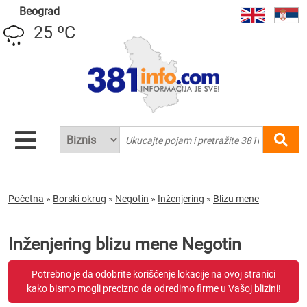
Beograd
25 ºC
Početna
»
Borski okrug
»
Negotin
»
Inženjering
»
Blizu mene
Inženjering blizu mene Negotin
Potrebno je da odobrite korišćenje lokacije na ovoj stranici
kako bismo mogli precizno da odredimo firme u Vašoj blizini!