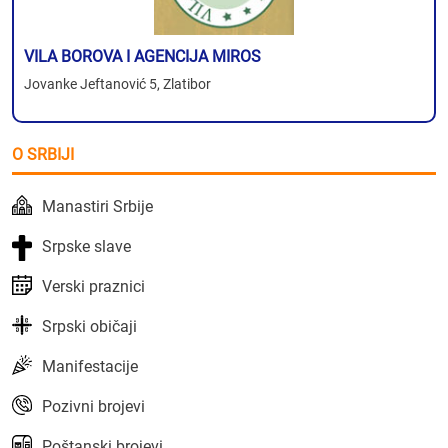
VILA BOROVA I AGENCIJA MIROS
Jovanke Jeftanović 5, Zlatibor
O SRBIJI
Manastiri Srbije
Srpske slave
Verski praznici
Srpski običaji
Manifestacije
Pozivni brojevi
Poštanski brojevi