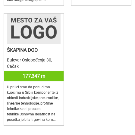
ŠKAPINA DOO
Bulevar Oslobođenja 30,
Čačak
177,347 m
U prilici smo da ponudimo
kupcima u Srbiji komponente iz
oblasti industrijske pneumatike,
linearne tehnologije, profilne
tehnike kao i procene
tehnike.Osnovna delatnost na
pocetku je bila trgovina kom...