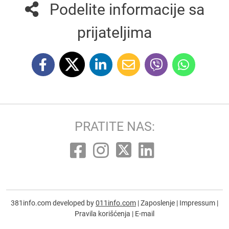
Podelite informacije sa
prijateljima
PRATITE NAS:
381info.com developed by
011info.com
|
Zaposlenje
|
Impressum
|
Pravila korišćenja
|
E-mail