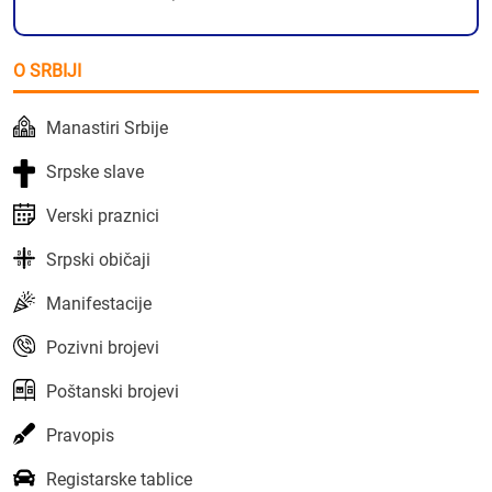
O SRBIJI
Manastiri Srbije
Srpske slave
Verski praznici
Srpski običaji
Manifestacije
Pozivni brojevi
Poštanski brojevi
Pravopis
Registarske tablice