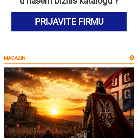
u našem biznis katalogu ?
PRIJAVITE FIRMU
MAGAZIN