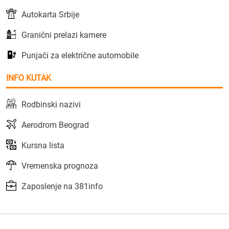
Autokarta Srbije
Granični prelazi kamere
Punjači za električne automobile
INFO KUTAK
Rodbinski nazivi
Aerodrom Beograd
Kursna lista
Vremenska prognoza
Zaposlenje na 381info