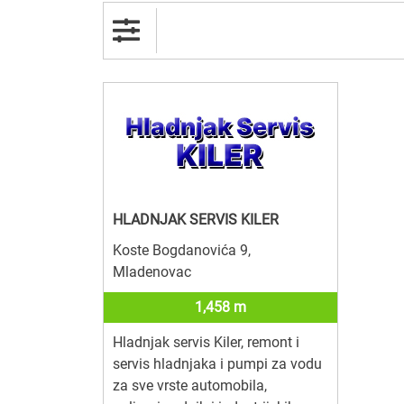
HLADNJAK SERVIS KILER
Koste Bogdanovića 9,
Mladenovac
1,458 m
Hladnjak servis Kiler, remont i
servis hladnjaka i pumpi za vodu
za sve vrste automobila,