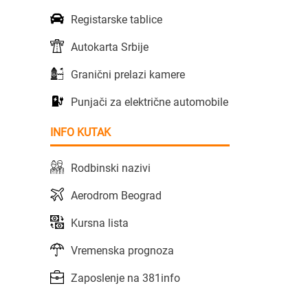
Registarske tablice
Autokarta Srbije
Granični prelazi kamere
Punjači za električne automobile
INFO KUTAK
Rodbinski nazivi
Aerodrom Beograd
Kursna lista
Vremenska prognoza
Zaposlenje na 381info