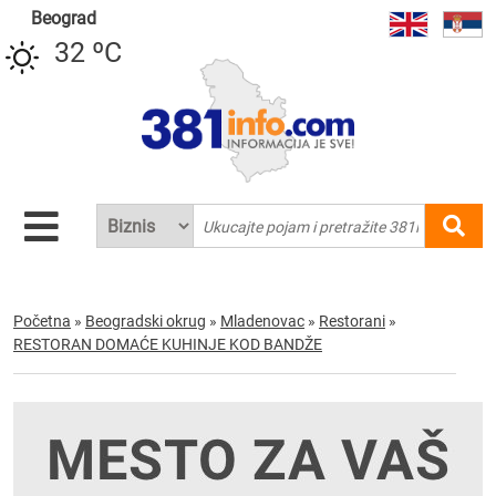
Beograd
32 ºC
Početna
»
Beogradski okrug
»
Mladenovac
»
Restorani
»
RESTORAN DOMAĆE KUHINJE KOD BANDŽE