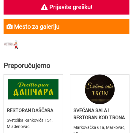
Prijavite grešku!
Mesto za galeriju
Preporučujemo
RESTORAN DAŠČARA
SVEČANA SALA I
RESTORAN KOD TRONA
Svetolika Rankovića 154,
Mladenovac
Markovačka 61a, Markovac,