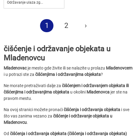
Održavanje ulaza zg...
1
2
›
čišćenje i održavanje objekata u
Mladenovcu
Mladenovac
je mesto gde živite ili se nalazite u prolazu
Mladenovcem
i u potrazi ste za
čišćenjima i održavanjima objekata
?
Ne morate pretraživati dalje za
čišćenjem i održavanjem objekata ili
čišćenjima i održavanjima objekata
u okolini
Mladenovca
jer ste na
pravom mestu.
Na ovoj stranici možete pronaći
čišćenja i održavanja objekata
i sve
što vas zanima vezano za
čišćenje i održavanje objekata u
Mladenovcu
.
Od
čišćenja i održavanja objekata (čišćenja i održavanja objekata)