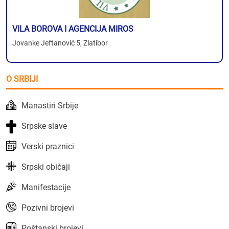
VILA BOROVA I AGENCIJA MIROS
Jovanke Jeftanović 5, Zlatibor
O SRBIJI
Manastiri Srbije
Srpske slave
Verski praznici
Srpski običaji
Manifestacije
Pozivni brojevi
Poštanski brojevi