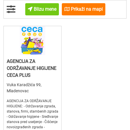
Blizu mene
Prikaži na mapi
AGENCIJA ZA
ODRŽAVANJE HIGIJENE
CECA PLUS
Vuka Karadžića 99,
Mladenovac
AGENCIJA ZA ODRŽAVANJE
HIGIJENE: - Održavanje zgrada,
stanova, firmi, stambenih zgrada
- Održavanje higijene - Sređivanje
stanova pred useljenje - Čišćenje
novoizgrađenih zgrada -