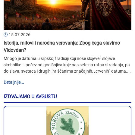
15.07.2026
Istorija, mitovi i narodna verovanja: Zbog čega slavimo
Vidovdan?
Mnogo je datuma u srpskoj tradiciji koji nose slojeve i slojeve
simbolike – počev od godišnjica koje nas sete na ratna stradanja, pa
do slava, svetaca i drugih, hrišćanima značajnih, „crvenih“ datuma....
Detaljnije...
IZDVAJAMO U AVGUSTU