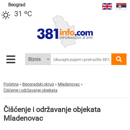
Beograd
31 ºC
Početna
»
Beogradski okrug
»
Mladenovac
»
Čišćenje i održavanje objekata
Čišćenje i održavanje objekata
Mladenovac