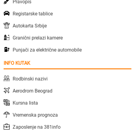
Pravopis
Registarske tablice
Autokarta Srbije
Granični prelazi kamere
Punjači za električne automobile
INFO KUTAK
Rodbinski nazivi
Aerodrom Beograd
Kursna lista
Vremenska prognoza
Zaposlenje na 381info