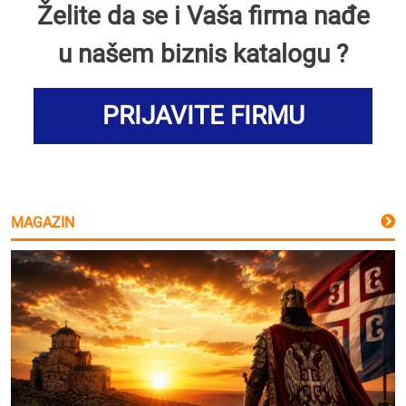
Želite da se i Vaša firma nađe
u našem biznis katalogu ?
PRIJAVITE FIRMU
MAGAZIN