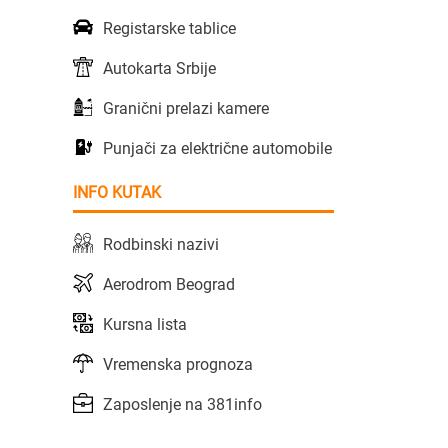
Registarske tablice
Autokarta Srbije
Granični prelazi kamere
Punjači za električne automobile
INFO KUTAK
Rodbinski nazivi
Aerodrom Beograd
Kursna lista
Vremenska prognoza
Zaposlenje na 381info