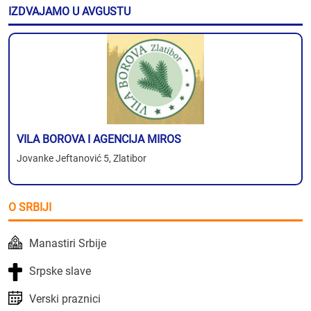
IZDVAJAMO U AVGUSTU
VILA BOROVA I AGENCIJA MIROS
Jovanke Jeftanović 5, Zlatibor
O SRBIJI
Manastiri Srbije
Srpske slave
Verski praznici