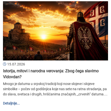
15.07.2026
Istorija, mitovi i narodna verovanja: Zbog čega slavimo
Vidovdan?
Mnogo je datuma u srpskoj tradiciji koji nose slojeve i slojeve
simbolike – počev od godišnjica koje nas sete na ratna stradanja, pa
do slava, svetaca i drugih, hrišćanima značajnih, „crvenih“ datuma....
Detaljnije...