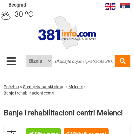
Beograd
30 ºC
Početna
»
Srednjebanatski okrug
»
Melenci
»
Banje i rehabilitacioni centri
Banje i rehabilitacioni centri Melenci