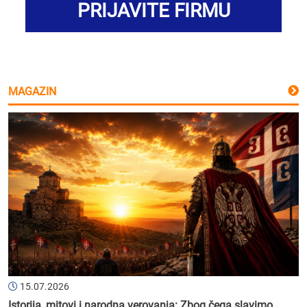
PRIJAVITE FIRMU
MAGAZIN
15.07.2026
Istorija, mitovi i narodna verovanja: Zbog čega slavimo