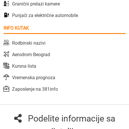
Granični prelazi kamere
Punjači za električne automobile
INFO KUTAK
Rodbinski nazivi
Aerodrom Beograd
Kursna lista
Vremenska prognoza
Zaposlenje na 381info
Podelite informacije sa