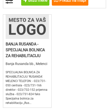
Blizu mene
Prikaži na mapi
BANJA RUSANDA -
SPECIJALNA BOLNICA
ZA REHABILITACIJU
Banja Rusanda bb., Melenci
SPECIJALNA BOLNICA ZA
REHABILITACIJU 'RUSANDA'
MELENCI TELEFON: - 023/731-
050 centrala - 023/731-166
direktor - 023/732-152 prijemna
služba - 023/731-824 faks
Specijalna bolnica za
rehabilitaciju „Rus...