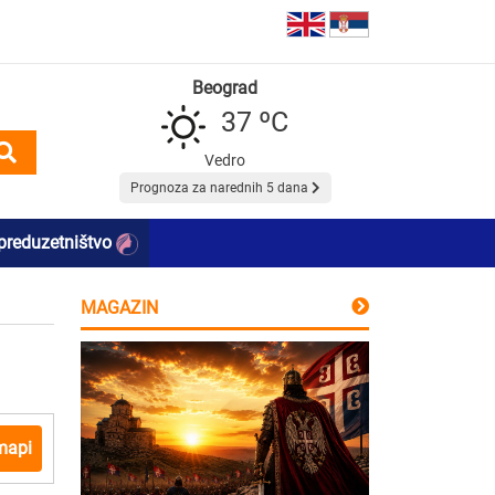
Beograd
37 ºC
Vedro
Prognoza za narednih 5 dana
preduzetništvo
MAGAZIN
mapi