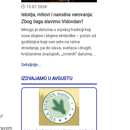
15.07.2026
Istorija, mitovi i narodna verovanja:
Zbog čega slavimo Vidovdan?
Mnogo je datuma u srpskoj tradiciji koji
nose slojeve i slojeve simbolike – počev od
godišnjica koje nas sete na ratna
stradanja, pa do slava, svetaca i drugih,
hrišćanima značajnih, „crvenih“ datuma....
Detaljnije...
IZDVAJAMO U AVGUSTU
a
?
pravom