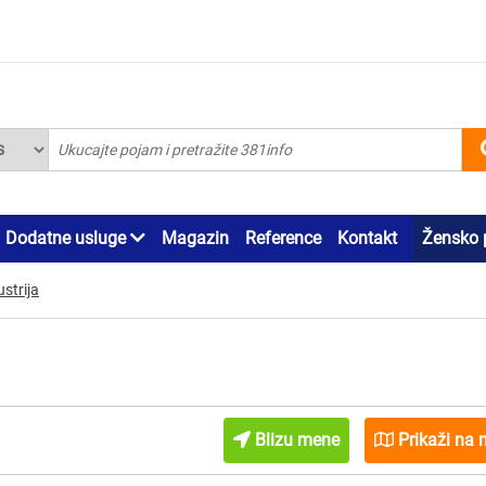
Dodatne usluge
Magazin
Reference
Kontakt
Žensko 
strija
Blizu mene
Prikaži na 