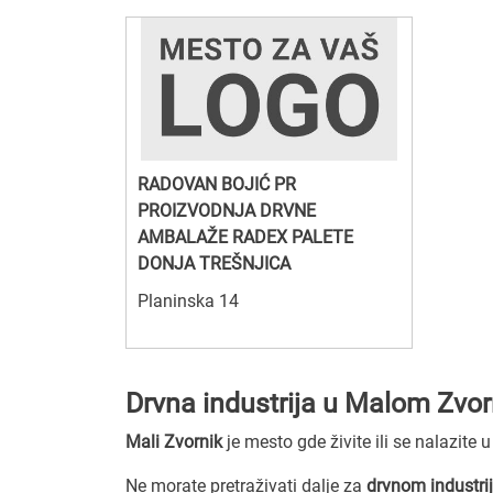
RADOVAN BOJIĆ PR
PROIZVODNJA DRVNE
AMBALAŽE RADEX PALETE
DONJA TREŠNJICA
Planinska 14
Drvna industrija u Malom Zvor
Mali Zvornik
je mesto gde živite ili se nalazite 
Ne morate pretraživati dalje za
drvnom industrij