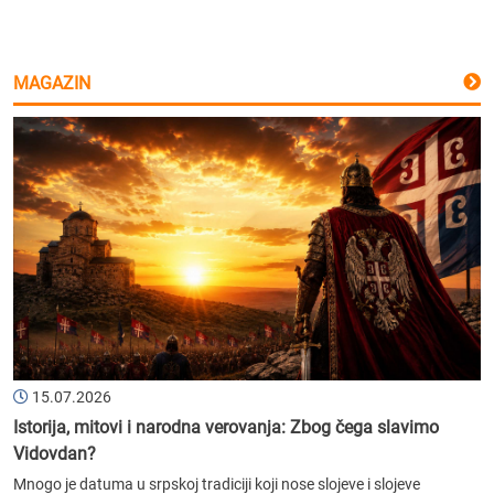
MAGAZIN
15.07.2026
Istorija, mitovi i narodna verovanja: Zbog čega slavimo
Vidovdan?
Mnogo je datuma u srpskoj tradiciji koji nose slojeve i slojeve