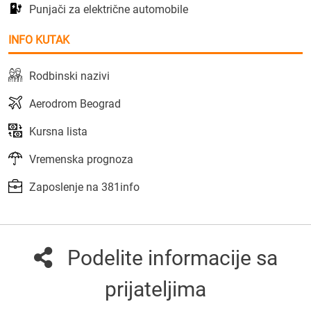
Punjači za električne automobile
INFO KUTAK
Rodbinski nazivi
Aerodrom Beograd
Kursna lista
Vremenska prognoza
Zaposlenje na 381info
Podelite informacije sa
prijateljima