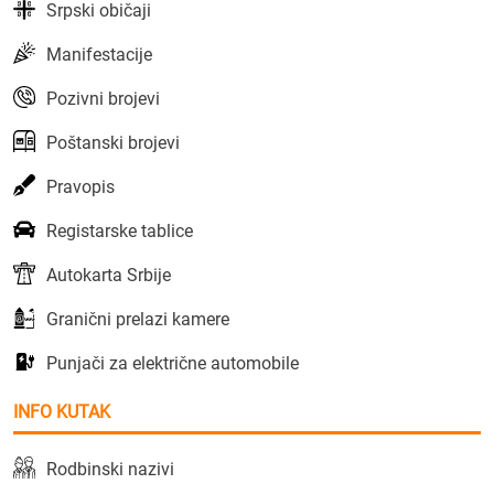
Srpski običaji
Manifestacije
Pozivni brojevi
Poštanski brojevi
Pravopis
Registarske tablice
Autokarta Srbije
Granični prelazi kamere
Punjači za električne automobile
INFO KUTAK
Rodbinski nazivi