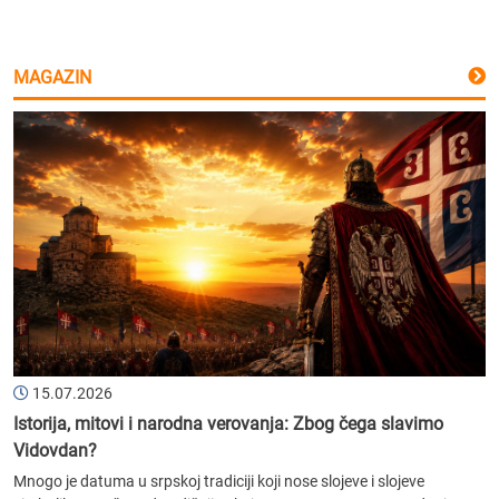
MAGAZIN
15.07.2026
Istorija, mitovi i narodna verovanja: Zbog čega slavimo
Vidovdan?
Mnogo je datuma u srpskoj tradiciji koji nose slojeve i slojeve