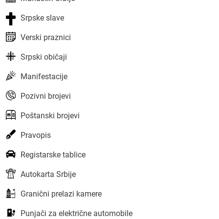
Srpske slave
Verski praznici
Srpski običaji
Manifestacije
Pozivni brojevi
Poštanski brojevi
Pravopis
Registarske tablice
Autokarta Srbije
Granični prelazi kamere
Punjači za električne automobile