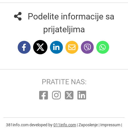
Podelite informacije sa
prijateljima
PRATITE NAS:
381info.com developed by
011info.com
|
Zaposlenje
|
Impressum
|