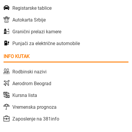
Registarske tablice
Autokarta Srbije
Granični prelazi kamere
Punjači za električne automobile
INFO KUTAK
Rodbinski nazivi
Aerodrom Beograd
Kursna lista
Vremenska prognoza
Zaposlenje na 381info