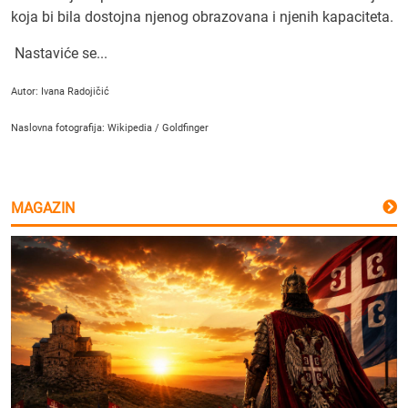
koja bi bila dostojna njenog obrazovana i njenih kapaciteta.
Nastaviće se...
Autor: Ivana Radojičić
Naslovna fotografija: Wikipedia / Goldfinger
MAGAZIN