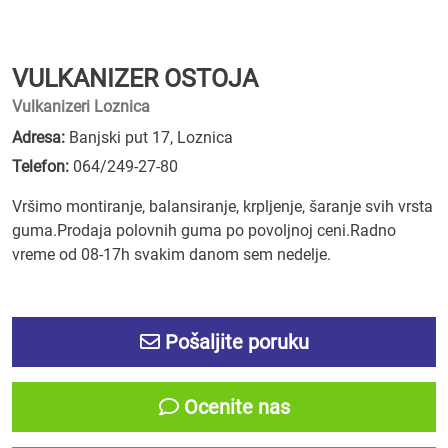
VULKANIZER OSTOJA
Vulkanizeri Loznica
Adresa:
Banjski put 17, Loznica
Telefon:
064/249-27-80
Vršimo montiranje, balansiranje, krpljenje, šaranje svih vrsta
guma.Prodaja polovnih guma po povoljnoj ceni.Radno
vreme od 08-17h svakim danom sem nedelje.
Pošaljite poruku
Ocenite nas