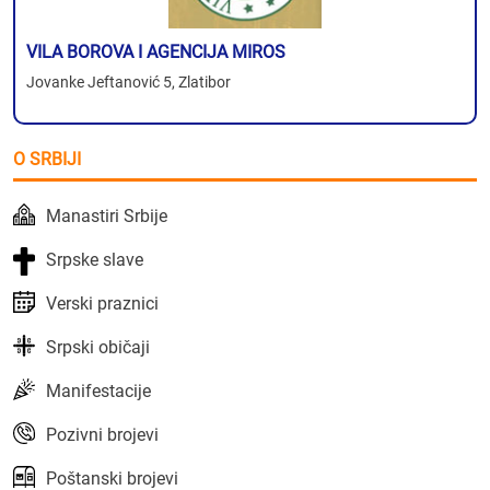
VILA BOROVA I AGENCIJA MIROS
Jovanke Jeftanović 5, Zlatibor
O SRBIJI
Manastiri Srbije
Srpske slave
Verski praznici
Srpski običaji
Manifestacije
Pozivni brojevi
Poštanski brojevi