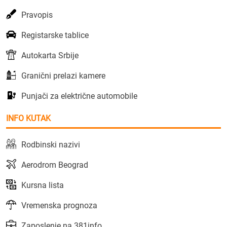
Pravopis
Registarske tablice
Autokarta Srbije
Granični prelazi kamere
Punjači za električne automobile
INFO KUTAK
Rodbinski nazivi
Aerodrom Beograd
Kursna lista
Vremenska prognoza
Zaposlenje na 381info