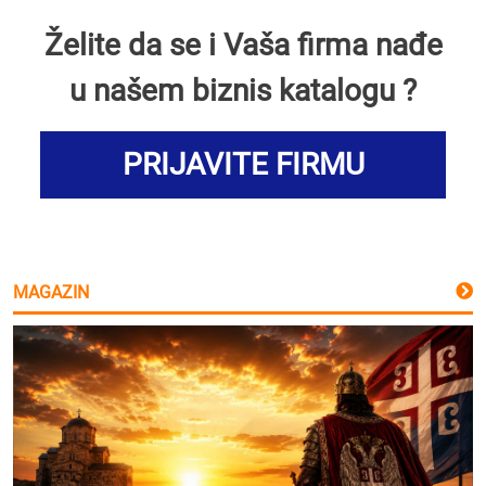
Želite da se i Vaša firma nađe
u našem biznis katalogu ?
PRIJAVITE FIRMU
MAGAZIN