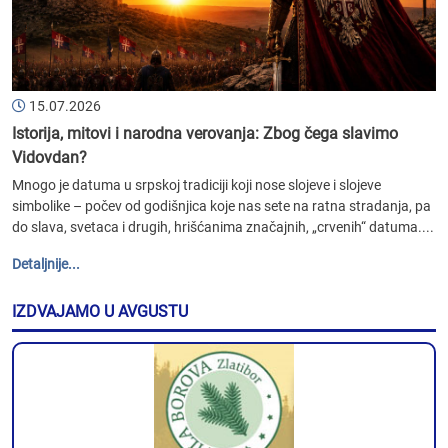
15.07.2026
Istorija, mitovi i narodna verovanja: Zbog čega slavimo
Vidovdan?
Mnogo je datuma u srpskoj tradiciji koji nose slojeve i slojeve
simbolike – počev od godišnjica koje nas sete na ratna stradanja, pa
do slava, svetaca i drugih, hrišćanima značajnih, „crvenih“ datuma....
Detaljnije...
IZDVAJAMO U AVGUSTU