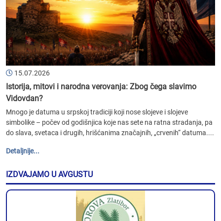
15.07.2026
Istorija, mitovi i narodna verovanja: Zbog čega slavimo
Vidovdan?
Mnogo je datuma u srpskoj tradiciji koji nose slojeve i slojeve
simbolike – počev od godišnjica koje nas sete na ratna stradanja, pa
do slava, svetaca i drugih, hrišćanima značajnih, „crvenih“ datuma....
Detaljnije...
IZDVAJAMO U AVGUSTU