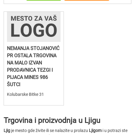
NEMANJA STOJANOVIĆ
PR OSTALA TRGOVINA
NA MALO IZVAN
PRODAVNICA TEZGI I
PIJACA MINES 986
ŠUTCI
Kolubarske Bitke 31
Trgovina i proizvodnja u Ljigu
Ljig
je mesto gde živite ili se nalazite u prolazu
Ljigom
i u potrazi ste