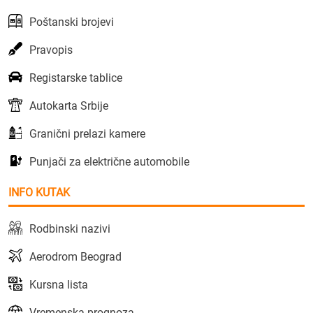
Poštanski brojevi
Pravopis
Registarske tablice
Autokarta Srbije
Granični prelazi kamere
Punjači za električne automobile
INFO KUTAK
Rodbinski nazivi
Aerodrom Beograd
Kursna lista
Vremenska prognoza