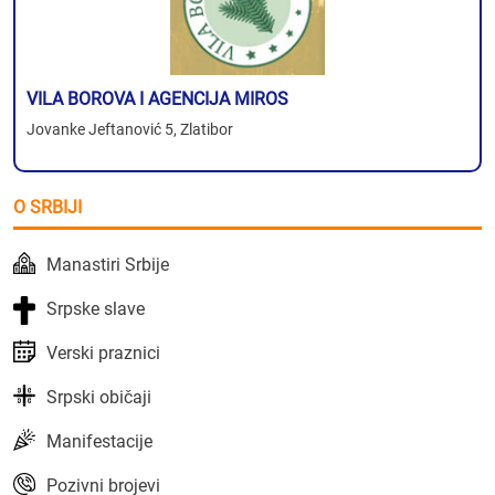
VILA BOROVA I AGENCIJA MIROS
Jovanke Jeftanović 5, Zlatibor
O SRBIJI
Manastiri Srbije
Srpske slave
Verski praznici
Srpski običaji
Manifestacije
Pozivni brojevi