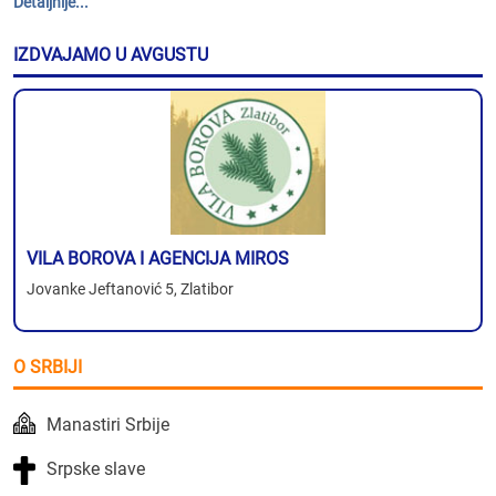
Detaljnije...
IZDVAJAMO U AVGUSTU
VILA BOROVA I AGENCIJA MIROS
Jovanke Jeftanović 5, Zlatibor
O SRBIJI
Manastiri Srbije
Srpske slave