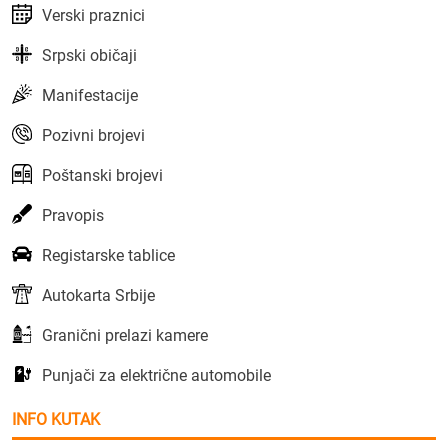
Verski praznici
Srpski običaji
Manifestacije
Pozivni brojevi
Poštanski brojevi
Pravopis
Registarske tablice
Autokarta Srbije
Granični prelazi kamere
Punjači za električne automobile
INFO KUTAK