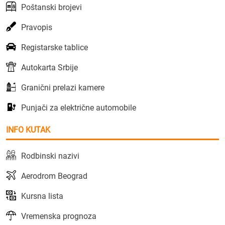
Poštanski brojevi
Pravopis
Registarske tablice
Autokarta Srbije
Granični prelazi kamere
Punjači za električne automobile
INFO KUTAK
Rodbinski nazivi
Aerodrom Beograd
Kursna lista
Vremenska prognoza