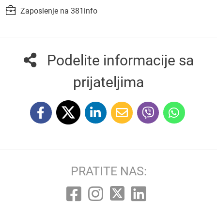
Zaposlenje na 381info
Podelite informacije sa
prijateljima
PRATITE NAS: