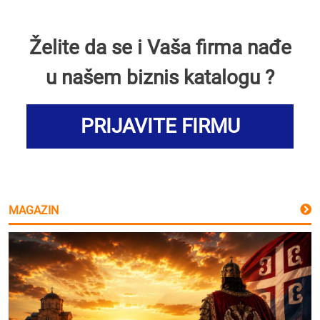
Želite da se i Vaša firma nađe
u našem biznis katalogu ?
PRIJAVITE FIRMU
MAGAZIN