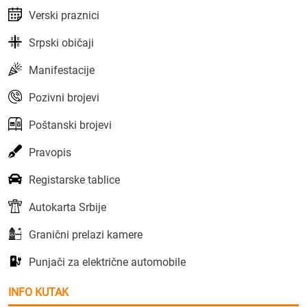
Verski praznici
Srpski običaji
Manifestacije
Pozivni brojevi
Poštanski brojevi
Pravopis
Registarske tablice
Autokarta Srbije
Granični prelazi kamere
Punjači za električne automobile
INFO KUTAK