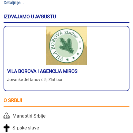
Detaljnije...
IZDVAJAMO U AVGUSTU
VILA BOROVA I AGENCIJA MIROS
Jovanke Jeftanović 5, Zlatibor
O SRBIJI
Manastiri Srbije
Srpske slave