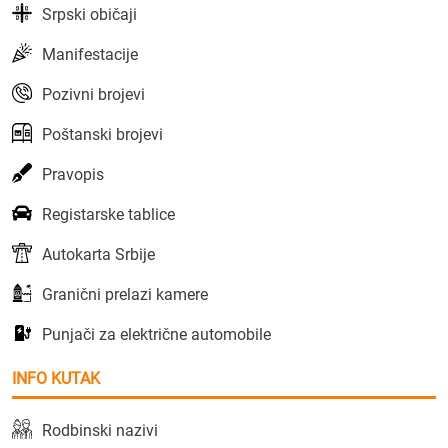
Srpski običaji
Manifestacije
Pozivni brojevi
Poštanski brojevi
Pravopis
Registarske tablice
Autokarta Srbije
Granični prelazi kamere
Punjači za električne automobile
INFO KUTAK
Rodbinski nazivi