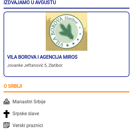
IZDVAJAMO U AVGUSTU
VILA BOROVA I AGENCIJA MIROS
Jovanke Jeftanović 5, Zlatibor
O SRBIJI
Manastiri Srbije
Srpske slave
Verski praznici