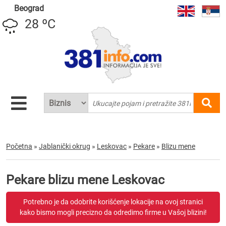
Beograd
28 ºC
Početna
»
Jablanički okrug
»
Leskovac
»
Pekare
»
Blizu mene
Pekare blizu mene Leskovac
Potrebno je da odobrite korišćenje lokacije na ovoj stranici
kako bismo mogli precizno da odredimo firme u Vašoj blizini!