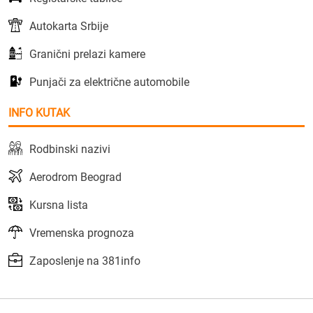
Autokarta Srbije
Granični prelazi kamere
Punjači za električne automobile
INFO KUTAK
Rodbinski nazivi
Aerodrom Beograd
Kursna lista
Vremenska prognoza
Zaposlenje na 381info