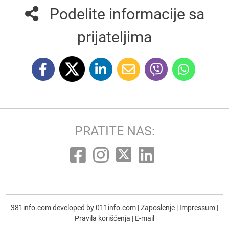
Podelite informacije sa
prijateljima
PRATITE NAS:
381info.com developed by
011info.com
|
Zaposlenje
|
Impressum
|
Pravila korišćenja
|
E-mail