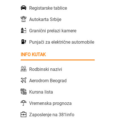
Registarske tablice
Autokarta Srbije
Granični prelazi kamere
Punjači za električne automobile
INFO KUTAK
Rodbinski nazivi
Aerodrom Beograd
Kursna lista
Vremenska prognoza
Zaposlenje na 381info