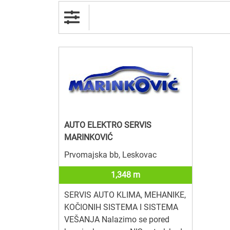
AUTO ELEKTRO SERVIS
MARINKOVIĆ
Prvomajska bb, Leskovac
1,348 m
SERVIS AUTO KLIMA, MEHANIKE,
KOČIONIH SISTEMA I SISTEMA
VEŠANJA Nalazimo se pored