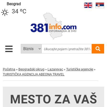
Beograd
34 ºC
Početna
»
Beogradski okrug
»
Lazarevac
»
Turističke agencije
»
TURISTIČKA AGENCIJA ABEONA TRAVEL