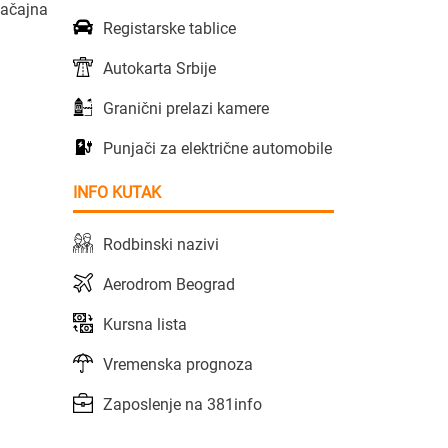
načajna
Registarske tablice
Autokarta Srbije
Granični prelazi kamere
Punjači za električne automobile
INFO KUTAK
Rodbinski nazivi
Aerodrom Beograd
Kursna lista
Vremenska prognoza
Zaposlenje na 381info