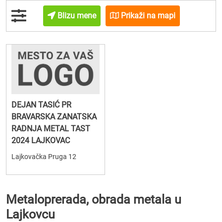
Blizu mene
Prikaži na mapi
DEJAN TASIĆ PR
BRAVARSKA ZANATSKA
RADNJA METAL TAST
2024 LAJKOVAC
Lajkovačka Pruga 12
Metaloprerada, obrada metala u
Lajkovcu