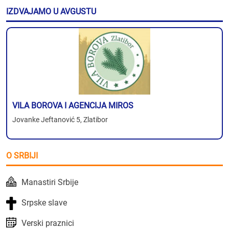
IZDVAJAMO U AVGUSTU
VILA BOROVA I AGENCIJA MIROS
Jovanke Jeftanović 5, Zlatibor
O SRBIJI
Manastiri Srbije
Srpske slave
Verski praznici