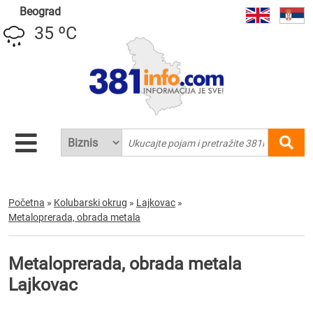
Beograd
35 ºC
Početna
»
Kolubarski okrug
»
Lajkovac
»
Metaloprerada, obrada metala
Metaloprerada, obrada metala
Lajkovac