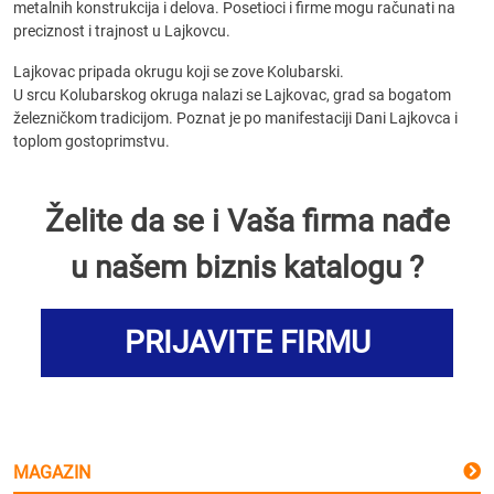
metalnih konstrukcija i delova. Posetioci i firme mogu računati na
preciznost i trajnost u Lajkovcu.
Lajkovac pripada okrugu koji se zove Kolubarski.
U srcu Kolubarskog okruga nalazi se Lajkovac, grad sa bogatom
železničkom tradicijom. Poznat je po manifestaciji Dani Lajkovca i
toplom gostoprimstvu.
Želite da se i Vaša firma nađe
u našem biznis katalogu ?
PRIJAVITE FIRMU
MAGAZIN