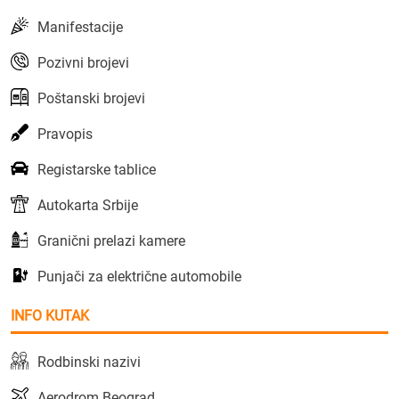
Manifestacije
Pozivni brojevi
Poštanski brojevi
Pravopis
Registarske tablice
Autokarta Srbije
Granični prelazi kamere
Punjači za električne automobile
INFO KUTAK
Rodbinski nazivi
Aerodrom Beograd