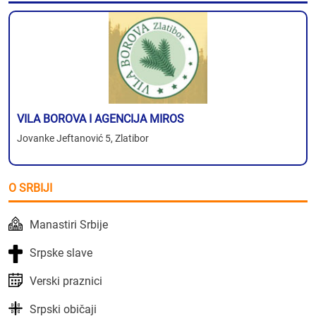
VILA BOROVA I AGENCIJA MIROS
Jovanke Jeftanović 5, Zlatibor
O SRBIJI
Manastiri Srbije
Srpske slave
Verski praznici
Srpski običaji