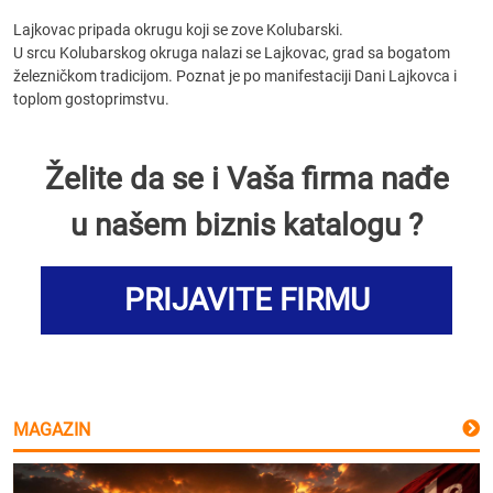
Lajkovac pripada okrugu koji se zove Kolubarski.
U srcu Kolubarskog okruga nalazi se Lajkovac, grad sa bogatom
železničkom tradicijom. Poznat je po manifestaciji Dani Lajkovca i
toplom gostoprimstvu.
Želite da se i Vaša firma nađe
u našem biznis katalogu ?
PRIJAVITE FIRMU
MAGAZIN