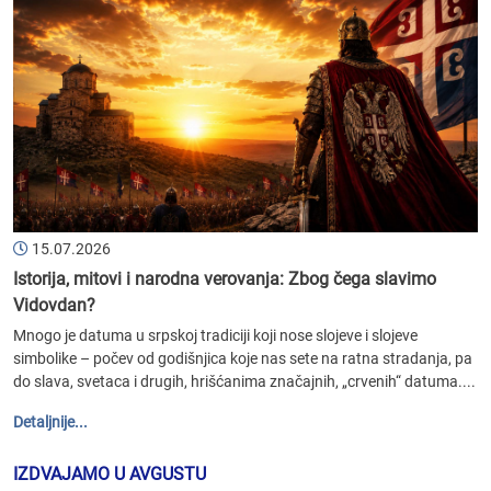
15.07.2026
Istorija, mitovi i narodna verovanja: Zbog čega slavimo
Vidovdan?
Mnogo je datuma u srpskoj tradiciji koji nose slojeve i slojeve
simbolike – počev od godišnjica koje nas sete na ratna stradanja, pa
do slava, svetaca i drugih, hrišćanima značajnih, „crvenih“ datuma....
Detaljnije...
IZDVAJAMO U AVGUSTU