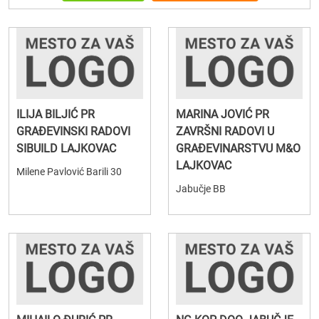
ILIJA BILJIĆ PR
MARINA JOVIĆ PR
GRAĐEVINSKI RADOVI
ZAVRŠNI RADOVI U
SIBUILD LAJKOVAC
GRAĐEVINARSTVU M&O
LAJKOVAC
Milene Pavlović Barili 30
Jabučje BB