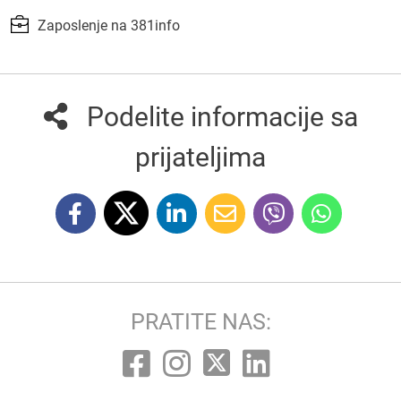
Zaposlenje na 381info
Podelite informacije sa
prijateljima
PRATITE NAS: