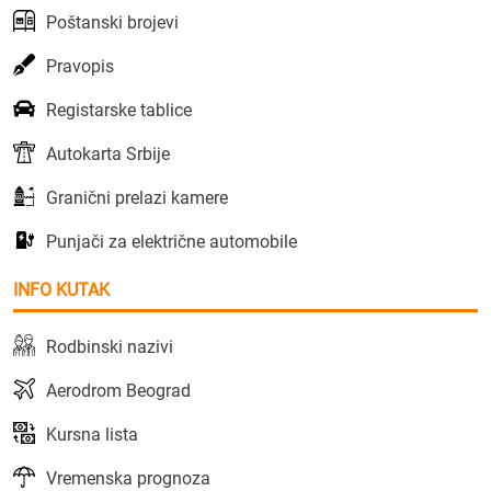
Poštanski brojevi
Pravopis
Registarske tablice
Autokarta Srbije
Granični prelazi kamere
Punjači za električne automobile
INFO KUTAK
Rodbinski nazivi
Aerodrom Beograd
Kursna lista
Vremenska prognoza