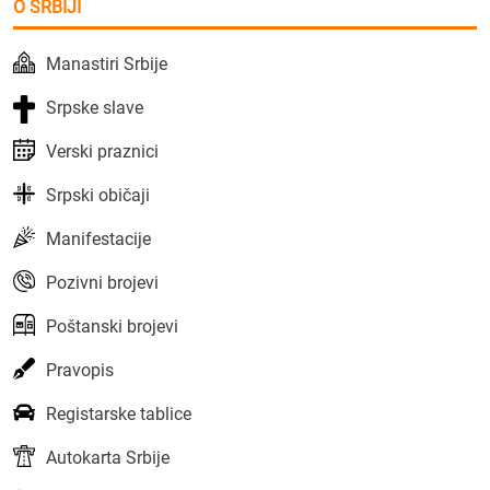
O SRBIJI
Manastiri Srbije
Srpske slave
Verski praznici
Srpski običaji
Manifestacije
Pozivni brojevi
Poštanski brojevi
Pravopis
Registarske tablice
Autokarta Srbije