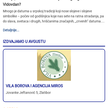
Vidovdan?
Mnogo je datuma u srpskoj tradiciji koji nose slojeve i slojeve
simbolike – počev od godišnjica koje nas sete na ratna stradanja, pa
do slava, svetaca i drugih, hrišćanima značajnih, „crvenih“ datuma....
Detaljnije...
IZDVAJAMO U AVGUSTU
VILA BOROVA I AGENCIJA MIROS
Jovanke Jeftanović 5, Zlatibor