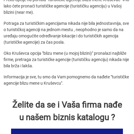
lako ćete pronaći turističke agencije (turističku agenciju) u Vašoj
blizini (near me).
Potraga za turističkim agencijama nikada nije bila jednostavnija, sve
o turističkoj agenciji na jednom mestu , neophodno je samo da na
uređaju omogućite određivanje lokacije i do turističkih agencija
(turističke agencije) za čas posla.
Oko Kruševca opcija "blizu mene (u mojoj blizini)" pronalazi najbliže
firme, pretraga za turističke agencije (turističku agenciju) nikada nije
bila brža i lakša.
Informacija je sve, tu smo da Vam pomognemo da nađete "turističke
agencije blizu mene u Kruševcu".
Želite da se i Vaša firma nađe
u našem biznis katalogu ?