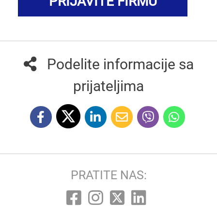
PRIJAVITE FIRMU
Podelite informacije sa
prijateljima
PRATITE NAS: