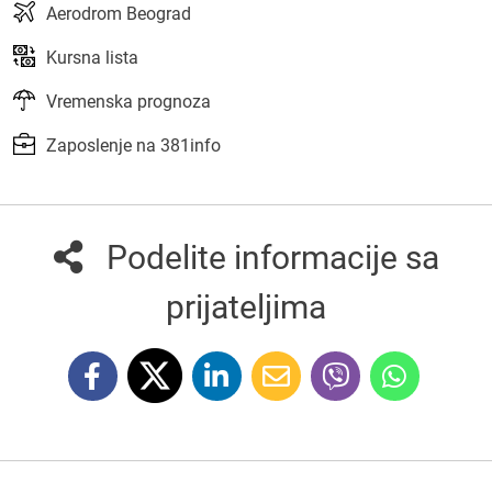
Aerodrom Beograd
Kursna lista
Vremenska prognoza
Zaposlenje na 381info
Podelite informacije sa
prijateljima