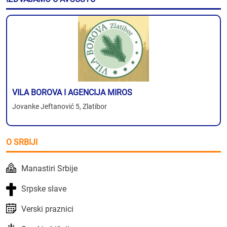
VILA BOROVA I AGENCIJA MIROS
Jovanke Jeftanović 5, Zlatibor
O SRBIJI
Manastiri Srbije
Srpske slave
Verski praznici