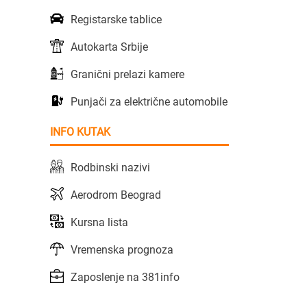
Registarske tablice
Autokarta Srbije
Granični prelazi kamere
Punjači za električne automobile
INFO KUTAK
Rodbinski nazivi
Aerodrom Beograd
Kursna lista
Vremenska prognoza
Zaposlenje na 381info