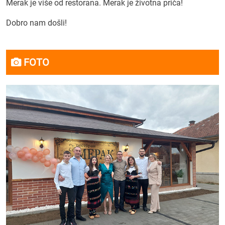
Merak je više od restorana. Merak je životna priča!
Dobro nam došli!
FOTO