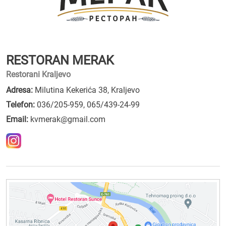
RESTORAN MERAK
Restorani Kraljevo
Adresa:
Milutina Kekerića 38, Kraljevo
Telefon:
036/205-959
,
065/439-24-99
Email:
kvmerak@gmail.com