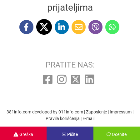
prijateljima
PRATITE NAS:
381info.com developed by
011info.com
|
Zaposlenje
|
Impressum
|
Pravila korišćenja
|
E-mail
Greška
Pišite
Ocenite