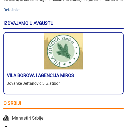
Detaljnije...
IZDVAJAMO U AVGUSTU
VILA BOROVA I AGENCIJA MIROS
Jovanke Jeftanović 5, Zlatibor
O SRBIJI
Manastiri Srbije