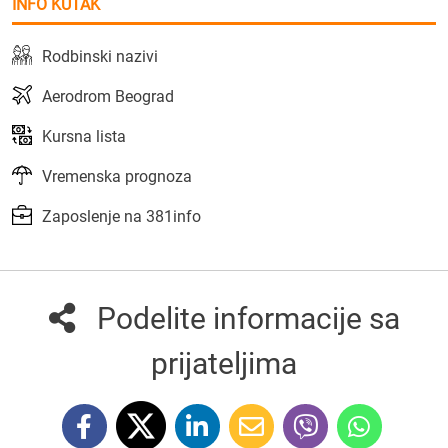
INFO KUTAK
Rodbinski nazivi
Aerodrom Beograd
Kursna lista
Vremenska prognoza
Zaposlenje na 381info
Podelite informacije sa
prijateljima