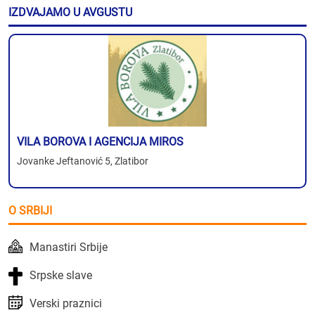
IZDVAJAMO U AVGUSTU
VILA BOROVA I AGENCIJA MIROS
Jovanke Jeftanović 5, Zlatibor
O SRBIJI
Manastiri Srbije
Srpske slave
Verski praznici