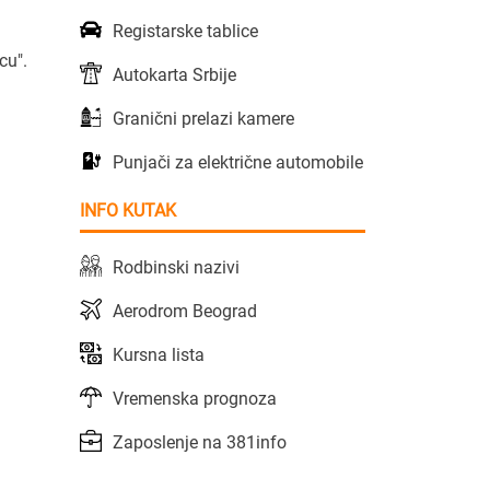
Registarske tablice
cu".
Autokarta Srbije
Granični prelazi kamere
Punjači za električne automobile
INFO KUTAK
Rodbinski nazivi
Aerodrom Beograd
Kursna lista
Vremenska prognoza
Zaposlenje na 381info