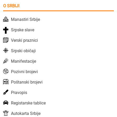
O SRBIJI
Manastiri Srbije
Srpske slave
Verski praznici
Srpski običaji
Manifestacije
Pozivni brojevi
Poštanski brojevi
Pravopis
Registarske tablice
Autokarta Srbije