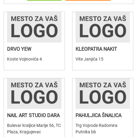
DRVO YEW
KLEOPATRA NAKIT
Koste Vojinovića 4
Vite Janjića 15
NAIL ART STUDIO DARA
PAHULJICA ŠNALICA
Bulevar kraljice Marije 56, TC
Trg Vojvode Radomira
Plaza, Kragujevac
Putnika bb