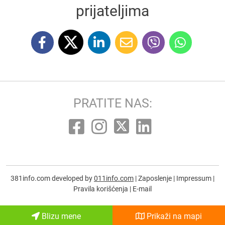
prijateljima
PRATITE NAS:
381info.com developed by
011info.com
|
Zaposlenje
|
Impressum
|
Pravila korišćenja
|
E-mail
Blizu mene
Prikaži na mapi