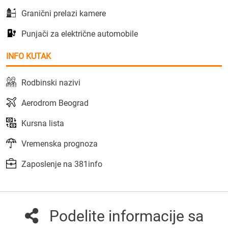
Granični prelazi kamere
Punjači za električne automobile
INFO KUTAK
Rodbinski nazivi
Aerodrom Beograd
Kursna lista
Vremenska prognoza
Zaposlenje na 381info
Podelite informacije sa