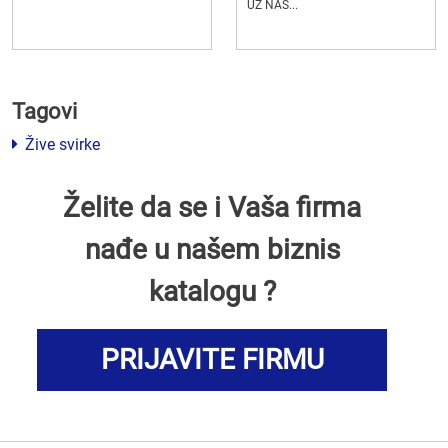
UZ NAŠ...
Tagovi
Žive svirke
Želite da se i Vaša firma
nađe u našem biznis
katalogu ?
PRIJAVITE FIRMU