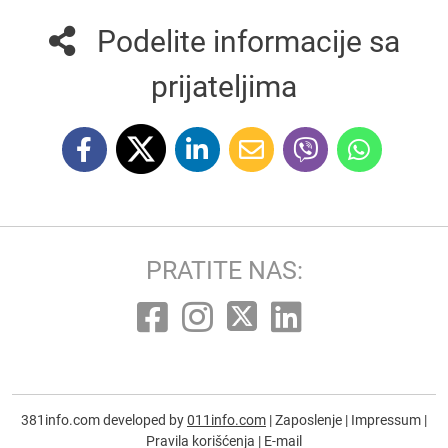
Podelite informacije sa
prijateljima
PRATITE NAS:
381info.com developed by
011info.com
|
Zaposlenje
|
Impressum
|
Pravila korišćenja
|
E-mail