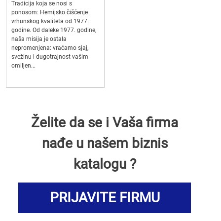
Tradicija koja se nosi s
ponosom: Hemijsko čišćenje
vrhunskog kvaliteta od 1977.
godine. Od daleke 1977. godine,
naša misija je ostala
nepromenjena: vraćamo sjaj,
svežinu i dugotrajnost vašim
omiljen...
Želite da se i Vaša firma
nađe u našem biznis
katalogu ?
PRIJAVITE FIRMU