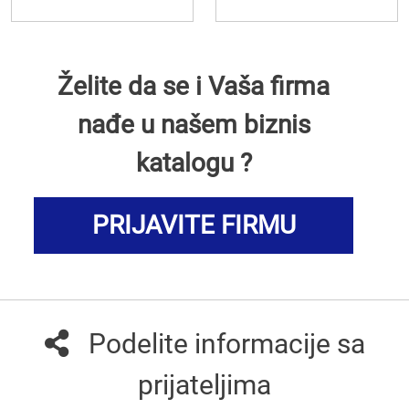
Želite da se i Vaša firma
nađe u našem biznis
katalogu ?
PRIJAVITE FIRMU
Podelite informacije sa
prijateljima