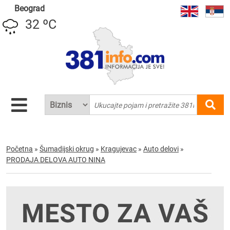
Beograd
32 ºC
Početna
»
Šumadijski okrug
»
Kragujevac
»
Auto delovi
»
PRODAJA DELOVA AUTO NINA