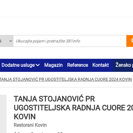
Dodatne usluge
Magazin
Reference
Kontakt
Žensko 
TANJA STOJANOVIĆ PR UGOSTITELJSKA RADNJA CUORE 2024 KOVIN
TANJA STOJANOVIĆ PR
UGOSTITELJSKA RADNJA CUORE 2
KOVIN
Restorani Kovin