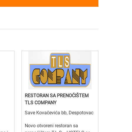
RESTORAN SA PRENOĆIŠTEM
TLS COMPANY
Save Kovačevića bb, Despotovac
Novo otvoreni restoran sa