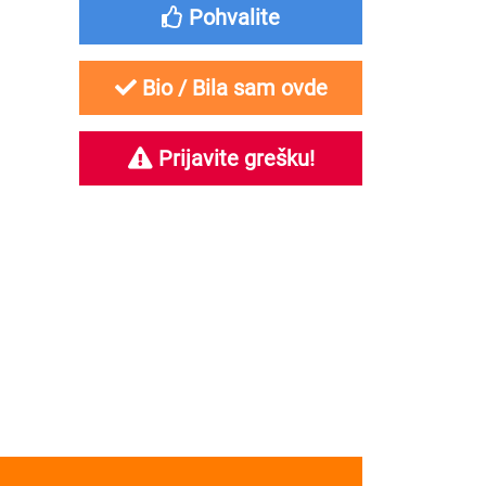
Pohvalite
Bio / Bila sam ovde
Prijavite grešku!