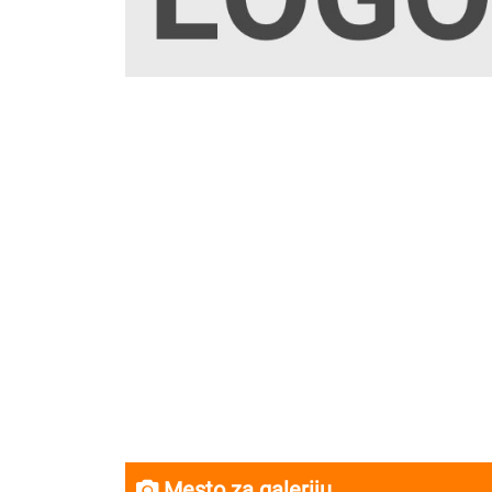
Mesto za galeriju